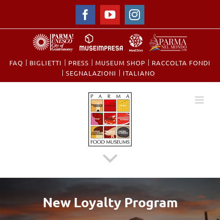
Facebook
YouTube
Instagram
FAQ
BIGLIETTI
PRESS
MUSEUM SHOP
RACCOLTA FONDI
​SEGNALAZIONI
ITALIANO
New Loyalty Program