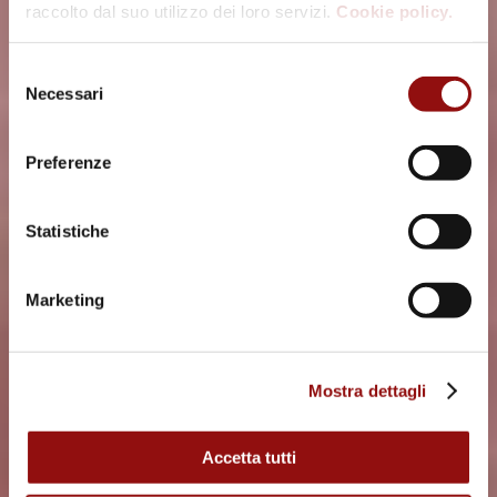
raccolto dal suo utilizzo dei loro servizi.
Cookie policy.
Selezione
Necessari
del
consenso
Preferenze
Statistiche
Marketing
Mostra dettagli
Accetta tutti