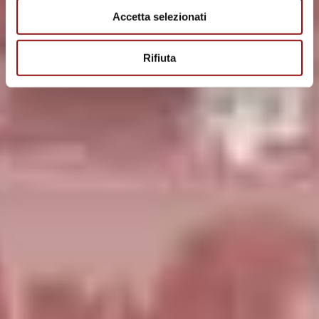
Accetta selezionati
Rifiuta