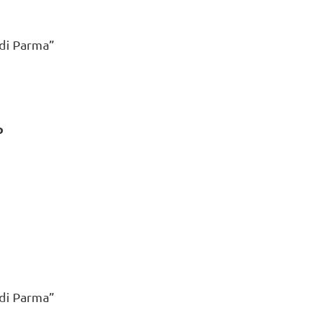
 di Parma”
o
 di Parma”