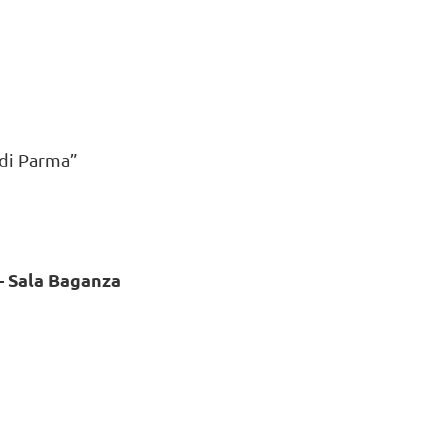
 di Parma”
– Sala Baganza