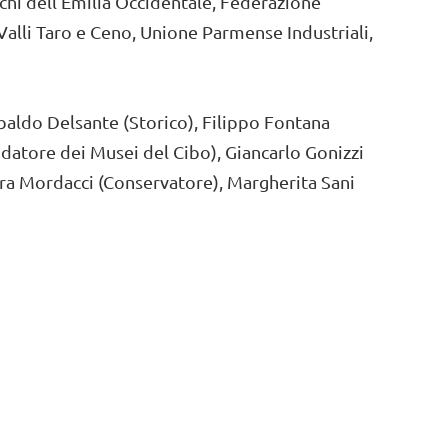
rchi dell’Emilia Occidentale, Federazione
Valli Taro e Ceno, Unione Parmense Industriali,
Ubaldo Delsante (Storico), Filippo Fontana
datore dei Musei del Cibo), Giancarlo Gonizzi
ra Mordacci (Conservatore), Margherita Sani