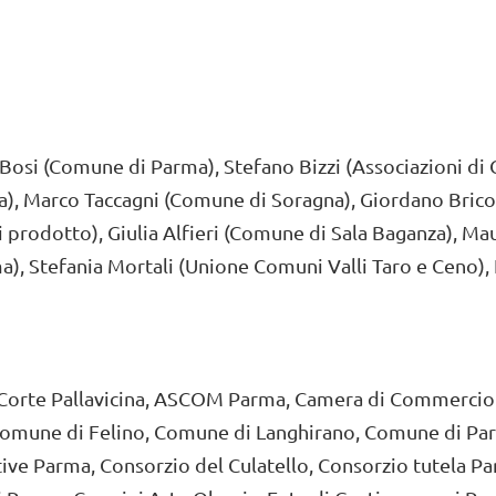
 Bosi (Comune di Parma), Stefano Bizzi (Associazioni di 
ma), Marco Taccagni (Comune di Soragna), Giordano Bric
 prodotto), Giulia Alfieri (Comune di Sala Baganza), Mau
, Stefania Mortali (Unione Comuni Valli Taro e Ceno),
Corte Pallavicina, ASCOM Parma, Camera di Commercio In
Comune di Felino, Comune di Langhirano, Comune di Pa
ve Parma, Consorzio del Culatello, Consorzio tutela P