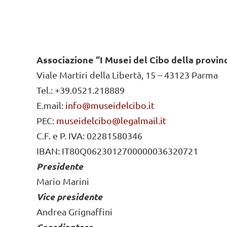
Associazione “I Musei del Cibo della provin
Viale Martiri della Libertà, 15 – 43123 Parma
Tel.: +39.0521.218889
E.mail:
info@museidelcibo.it
PEC:
museidelcibo@legalmail.it
C.F. e P. IVA: 02281580346
IBAN: IT80Q0623012700000036320721
Presidente
Mario Marini
Vice presidente
Andrea Grignaffini