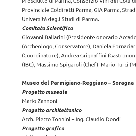
Prosciutto di Parma, Consorzio Vini dei Colli d
Provinciale Coldiretti Parma, GIA Parma, Strada
Università degli Studi di Parma.
Comitato Scientifico
Giovanni Ballarini (Presidente onorario Accade
(Archeologo, Conservatore), Daniela Fornaciar
(Coordinatore), Andrea Grignaffini (Gastronom
(IBC), Massimo Spigaroli (Chef), Mario Turci (
Museo del Parmigiano-Reggiano – Soragna
Progetto museale
Mario Zannoni
Progetto architettonico
Arch. Pietro Tonnini – Ing. Claudio Dondi
Progetto grafico