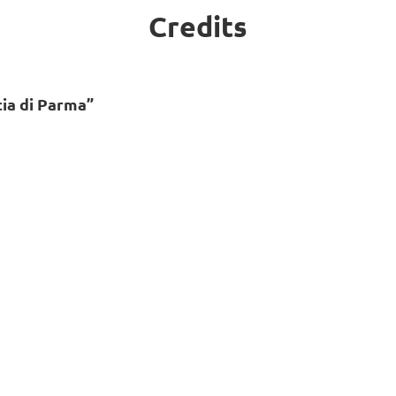
Credits
cia di Parma”