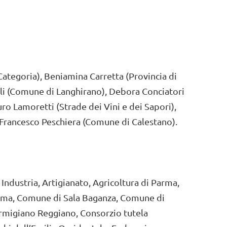
Categoria), Beniamina Carretta (Provincia di
oli (Comune di Langhirano), Debora Conciatori
ro Lamoretti (Strade dei Vini e dei Sapori),
 Francesco Peschiera (Comune di Calestano).
dustria, Artigianato, Agricoltura di Parma,
rma, Comune di Sala Baganza, Comune di
armigiano Reggiano, Consorzio tutela