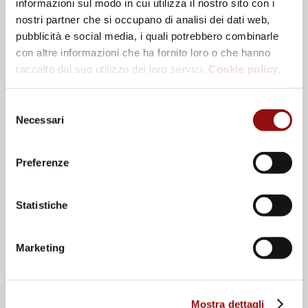
informazioni sul modo in cui utilizza il nostro sito con i
nostri partner che si occupano di analisi dei dati web,
pubblicità e social media, i quali potrebbero combinarle
con altre informazioni che ha fornito loro o che hanno
raccolto dal suo utilizzo dei loro servizi.
Cookie policy.
Selezione
Necessari
del
consenso
Preferenze
Lungo il fiume Taro II – Lungo la via
Statistiche
Francigena
Marketing
Mostra dettagli