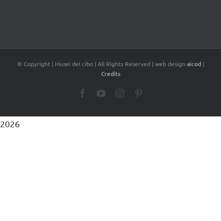
© Copyright
| Musei del cibo | All Rights Reserved | web design
aicod
|
Credits
Facebook
YouTube
Instagram
Pinterest
2026