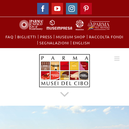
Facebook
YouTube
Instagram
Pinterest
FAQ
BIGLIETTI
PRESS
MUSEUM SHOP
RACCOLTA FONDI
​SEGNALAZIONI
ENGLISH