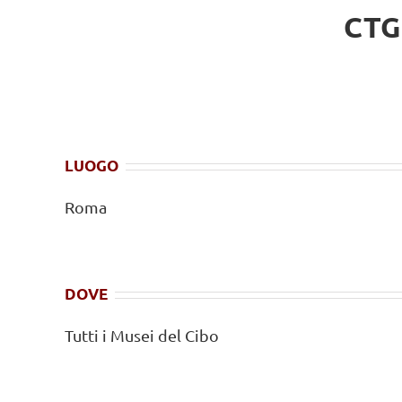
CTG
LUOGO
Roma
DOVE
Tutti i Musei del Cibo