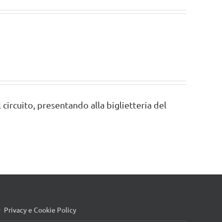
 circuito, presentando alla biglietteria del
Privacy e Cookie Policy