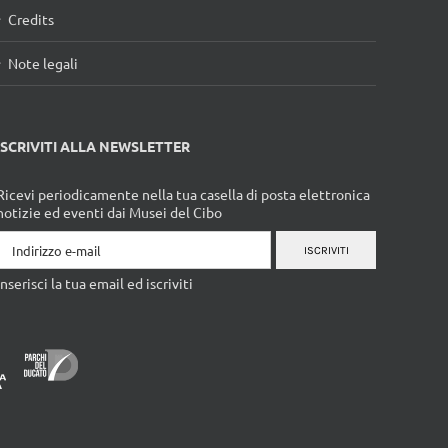
Credits
Note legali
ISCRIVITI ALLA NEWSLETTER
Ricevi periodicamente nella tua casella di posta elettronica
notizie ed eventi dai Musei del Cibo
ISCRIVITI
Inserisci la tua email ed iscriviti