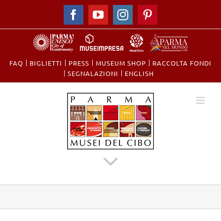
Facebook
YouTube
Instagram
Pinterest
FAQ
BIGLIETTI
PRESS
MUSEUM SHOP
RACCOLTA FONDI
​SEGNALAZIONI
ENGLISH