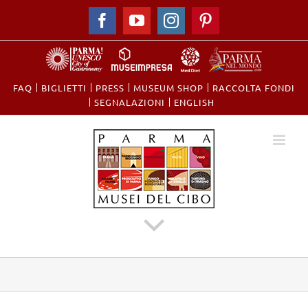
Facebook
YouTube
Instagram
Pinterest
FAQ
BIGLIETTI
PRESS
MUSEUM SHOP
RACCOLTA FONDI
​SEGNALAZIONI
ENGLISH