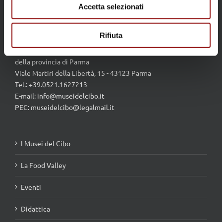
Accetta selezionati
Rifiuta
MUSEI DEL CIBO
della provincia di Parma
Viale Martiri della Libertà, 15 - 43123 Parma
Tel.: +39.0521.1627213
E-mail:
info@museidelcibo.it
PEC: museidelcibo@legalmail.it
I Musei del Cibo
La Food Valley
Eventi
Didattica