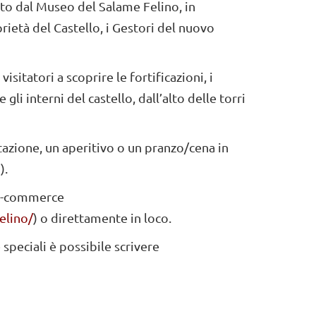
zzato dal Museo del Salame Felino, in
rietà del Castello, i Gestori del nuovo
isitatori a scoprire le fortificazioni, i
li interni del castello, dall’alto delle torri
tazione, un aperitivo o un pranzo/cena in
).
l’e-commerce
elino/
) o direttamente in loco.
speciali è possibile scrivere