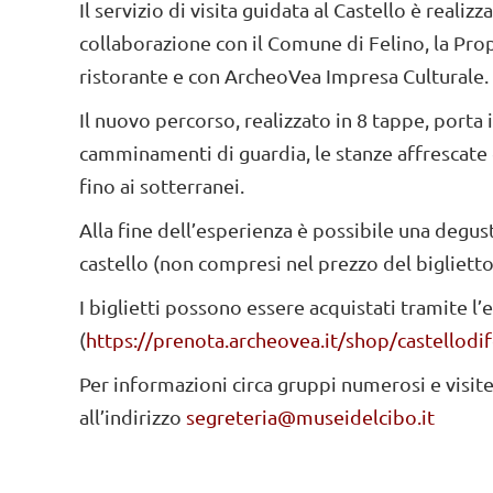
Il servizio di visita guidata al Castello è reali
collaborazione con il Comune di Felino, la Prop
ristorante e con ArcheoVea Impresa Culturale.
Il nuovo percorso, realizzato in 8 tappe, porta i v
camminamenti di guardia, le stanze affrescate e g
fino ai sotterranei.
Alla fine dell’esperienza è possibile una degus
castello (non compresi nel prezzo del biglietto
I biglietti possono essere acquistati tramite 
(
https://prenota.archeovea.it/shop/castellodif
Per informazioni circa gruppi numerosi e visite 
all’indirizzo
segreteria@museidelcibo.it