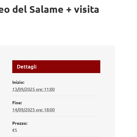
o del Salame + visita
Dettagli
Inizio:
13/09/2025 ore: 11:00
Fine:
14/09/2025 ore: 18:00
Prezzo:
€5