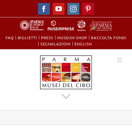
Facebook
YouTube
Instagram
Pinterest
FAQ
BIGLIETTI
PRESS
MUSEUM SHOP
RACCOLTA FONDI
​SEGNALAZIONI
ENGLISH