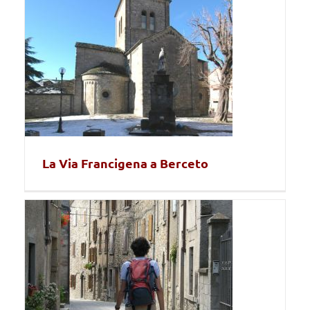
La Via Francigena a Berceto