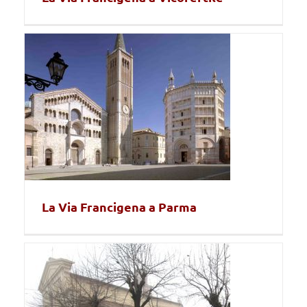
La Via Francigena a Parma