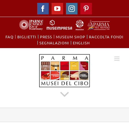
Facebook
YouTube
Instagram
Pinterest
FAQ
BIGLIETTI
PRESS
MUSEUM SHOP
RACCOLTA FONDI
​SEGNALAZIONI
ENGLISH