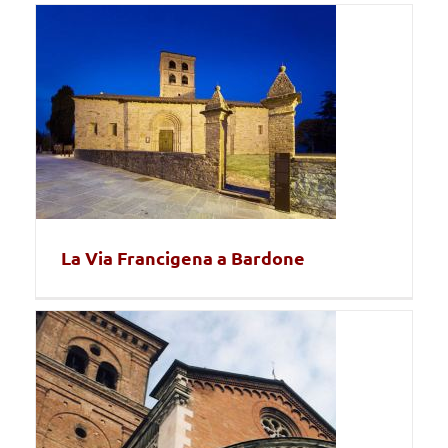
La Via Francigena a Bardone