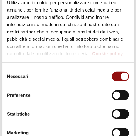
Utilizziamo i cookie per personalizzare contenuti ed
annunci, per fornire funzionalità dei social media e per
analizzare il nostro traffico. Condividiamo inoltre
informazioni sul modo in cui utilizza il nostro sito con i
nostri partner che si occupano di analisi dei dati web,
pubblicità e social media, i quali potrebbero combinarle
con altre informazioni che ha fornito loro o che hanno
raccolto dal suo utilizzo dei loro servizi.
Cookie policy.
Selezione
Necessari
del
La Via Francigena a Talignano
consenso
Preferenze
Statistiche
Marketing