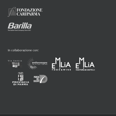
In collaborazione con: