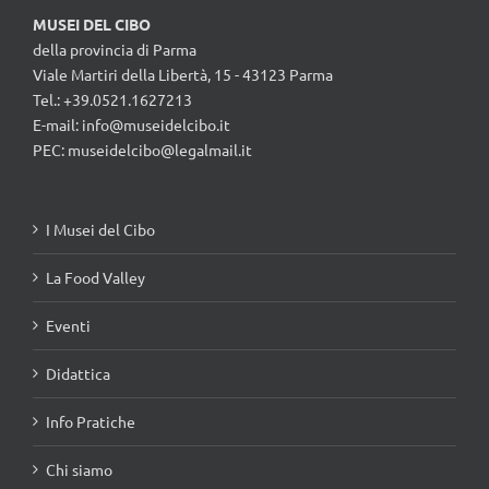
MUSEI DEL CIBO
della provincia di Parma
Viale Martiri della Libertà, 15 - 43123 Parma
Tel.: +39.0521.1627213
E-mail:
info@museidelcibo.it
PEC: museidelcibo@legalmail.it
I Musei del Cibo
La Food Valley
Eventi
Didattica
Info Pratiche
Chi siamo