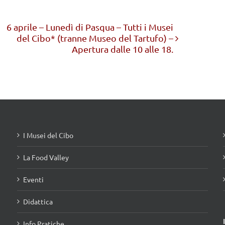
6 aprile – Lunedì di Pasqua – Tutti i Musei
del Cibo* (tranne Museo del Tartufo) –
Apertura dalle 10 alle 18.
I Musei del Cibo
La Food Valley
Eventi
Didattica
Info Pratiche